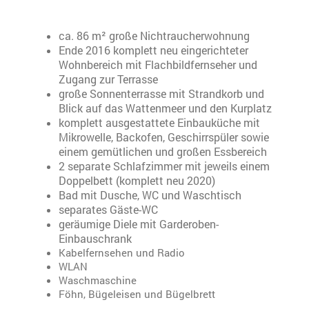
ca. 86 m² große Nichtraucherwohnung
Ende 2016 komplett neu eingerichteter
Wohnbereich mit Flachbildfernseher und
Zugang zur Terrasse
große Sonnenterrasse mit Strandkorb und
Blick auf das Wattenmeer und den Kurplatz
komplett ausgestattete Einbauküche mit
Mikrowelle, Backofen, Geschirrspüler sowie
einem gemütlichen und großen Essbereich
2 separate Schlafzimmer mit jeweils einem
Doppelbett (komplett neu 2020)
Bad mit Dusche, WC und Waschtisch
separates Gäste-WC
geräumige Diele mit Garderoben-
Einbauschrank
Kabelfernsehen und Radio
WLAN
Waschmaschine
Föhn, Bügeleisen und Bügelbrett